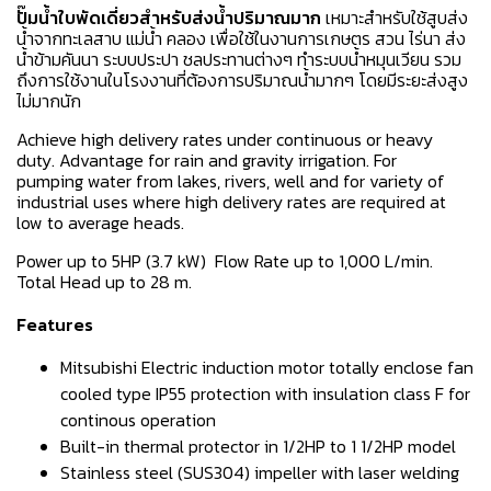
ปั๊มน้ำใบพัดเดี่ยวสำหรับส่งน้ำปริมาณมาก
เหมาะสำหรับใช้สูบส่ง
น้ำจากทะเลสาบ แม่น้ำ คลอง เพื่อใช้ในงานการเกษตร สวน ไร่นา ส่ง
น้ำข้ามคันนา ระบบประปา ชลประทานต่างๆ ทำระบบน้ำหมุนเวียน รวม
ถึงการใช้งานในโรงงานที่ต้องการปริมาณน้ำมากๆ โดยมีระยะส่งสูง
ไม่มากนัก
Achieve high delivery rates under continuous or heavy
duty. Advantage for rain and gravity irrigation. For
pumping water from lakes, rivers, well and for variety of
industrial uses where high delivery rates are required at
low to average heads.
Power up to 5HP (3.7 kW) Flow Rate up to 1,000 L/min.
Total Head up to 28 m.
Features
Mitsubishi Electric induction motor totally enclose fan
cooled type IP55 protection with insulation class F for
continous operation
Built-in thermal protector in 1/2HP to 1 1/2HP model
Stainless steel (SUS304) impeller with laser welding