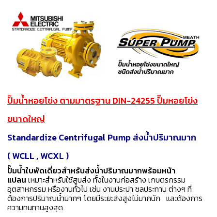
ปั๊มน้ำหอยโข่ง ตามมาตรฐาน DIN-24255 ปั๊มหอยโข่ง
ขนาดใหญ่
Standardize Centrifugal Pump ส่งน้ำปริมาณมาก
( WCLL , WCXL )
ปั๊มน้ำใบพัดเดี่ยวสำหรับส่งน้ำปริมาณมากพร้อมหน้า
แปลน
เหมาะสำหรับใช้สูบส่ง ทั้งในงานก่อสร้าง เกษตรกรรม
อุตสาหกรรม หรืองานทั่วไป เช่น งานประปา ชลประทาน ต่างๆ ที่
ต้องการปริมาณน้ำมากๆ โดยมีระยะส่งสูงไม่มากนัก และต้องการ
ความทนทานสูงสุด