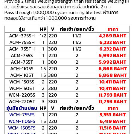
Provide 2 times welding strength than resistance welding ให้
ความแข็งแรงของรอยเชื่อมสูงกว่าการเชื่อมปกติถึง 2 เท่า
Pass through 1,000,000 cycles running life test ผ่านการ
ทดสอบใช้งานเกินกว่า 1,000,000 รอบการทำงาน
รุ่น
HP
V
ท่อเข้า/ออก/นิ้ว
ราคา
ACM-375SH
1/2
220
1 1/2
4,269 BAHT
ACM-755SH
1
220
1 1/2
6,232 BAHT
ACM-755TH
1
380
1 1/2
6,232 BAHT
ACM-755S
1
220
2
5,992 BAHT
ACM-755T
1
380
2
5,992 BAHT
ACM-1105S
1.5
220
2
6,868 BAHT
ACM-1105T
1.5
380
2
6,868 BAHT
WCM-1505S
2
220
2
10,411 BAHT
WCM-1505T
2
380
2
10,411 BAHT
WCM-2205S
3
220
2
11,793 BAHT
WCM-2205T
3
380
2
11,793 BAHT
รุ่นมีหน้าแปลน
HP
V
ท่อเข้า/ออก/นิ้ว
ราคา
WCM-755FS
1
220
2
5,353 BAHT
WCM-1105FS
1.5
220
2
6,419 BAHT
WCM-1505FS
2
220
2
11,516 BAHT