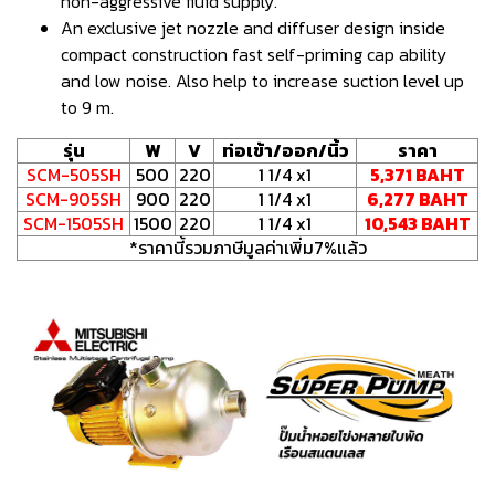
non-aggressive fluid supply.
An exclusive jet nozzle and diffuser design inside
compact construction fast self-priming cap ability
and low noise. Also help to increase suction level up
to 9 m.
รุ่น
W
V
ท่อเข้า/ออก/นิ้ว
ราคา
SCM-505SH
500
220
1 1/4 x1
5,371 BAHT
SCM-905SH
900
220
1 1/4 x1
6,277 BAHT
SCM-1505SH
1500
220
1 1/4 x1
10,543 BAHT
*ราคานี้รวมภาษีมูลค่าเพิ่ม7%แล้ว