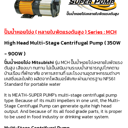
ปั๊มน้ำหอยโข่ง ( หลายใบพัดแรงดันสูง ) Series : MCH
High Head Multi-Stage Centrifugal Pump ( 350W
- 900W )
ปัํมน้ำหอยโข่ง Mitsubishi
รุ่น MCH ปั๊มน้ำหอยโข่งหลายใบพัดแรง
ดันสูง เสียงเบา ทนทาน ไม่เป็นสนิมงานระบบน้ำสาธารณูปโภคตาม
บ้านเรือน ที่พักอาศัย อาคารสถานที่ และโรงงานอุตสาหกรรมต่างๆ
เคสซิ่งและใบพัด ผลิตจากโพลิเมอร์พิเศษ ผ่านมาตรฐาน NFS61
Standard for portable water
It is MEATH-SUPER PUMP's multi-stage centrifugal pump
type. Because of its multi impellers in one unit, the Multi-
Stage Centifugal Pump can generate quite high head
output. And because of its all food grade parts, it is proper
to be used in food industry or drinking water system.
Multi-Stage Centrifugal Pump