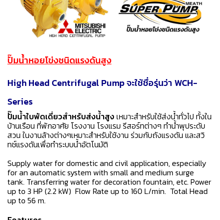
ปั๊มน้ำหอยโข่งชนิดแรงดันสูง
High Head Centrifugal Pump จะใช้ชื่อรุ่นว่า WCH-
Series
ปั๊มน้ำใบพัดเดี่ยวสำหรับส่งน้ำสูง
เหมาะสำหรับใช้ส่งน้ำทั่วไป ทั้งใน
บ้านเรือน ที่พักอาศัย โรงงาน โรงแรม รีสอร์ทต่างๆ ทำน้ำพุประดับ
สวน ในงานล้างต่างๆเหมาะสำหรับใช้งาน ร่วมกับถังแรงดัน และสวิ
ทช์แรงดันเพื่อทำระบบน้ำอัตโนมัติ
Supply water for domestic and civil application, especially
for an automatic system with small and medium surge
tank. Transferring water for decoration fountain, etc.
Power
up to 3 HP (2.2 kW) Flow Rate up to 160 L/min. Total Head
up to 56 m.
Features