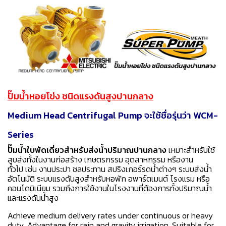
ปั๊มน้ำหอยโข่ง ชนิดแรงดันสูงปานกลาง
Medium Head Centrifugal Pump จะใช้ชื่อรุ่นว่า WCM-
Series
ปั๊มน้ำใบพัดเดี่ยวสำหรับส่งน้ำปริมาณปานกลาง
เหมาะสำหรับใช้
สูบส่งทั้งในงานก่อสร้าง เกษตรกรรม อุตสาหกรรม หรืองาน
ทั่วไป เช่น งานประปา ชลประทาน สปริงเกอร์รดน้ำต่างๆ ระบบส่งน้ำ
อัตโนมัติ ระบบแรงดันสูงสำหรับหอพัก อพาร์ตเมนต์ โรงแรม หรือ
คอนโดมิเนียม รวมถึงการใช้งานในโรงงานที่ต้องการทั้งปริมาณน้ำ
และแรงดันน้ำสูง
Achieve medium delivery rates under continuous or heavy
duty. Advantage for rain and gravity irrigation. Suitable for