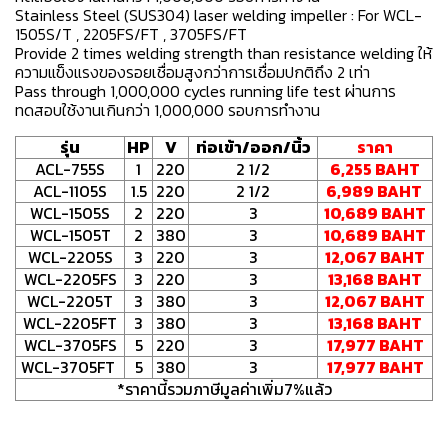
Stainless Steel (SUS304) laser welding impeller : For WCL-
1505S/T , 2205FS/FT , 3705FS/FT
Provide 2 times welding strength than resistance welding ให้
ความแข็งแรงของรอยเชื่อมสูงกว่าการเชื่อมปกติถึง 2 เท่า
Pass through 1,000,000 cycles running life test ผ่านการ
ทดสอบใช้งานเกินกว่า 1,000,000 รอบการทำงาน
รุ่น
HP
V
ท่อเข้า/ออก/นิ้ว
ราคา
ACL-755S
1
220
2 1/2
6,255 BAHT
ACL-1105S
1.5
220
2 1/2
6,989 BAHT
WCL-1505S
2
220
3
10,689 BAHT
WCL-1505T
2
380
3
10,689 BAHT
WCL-2205S
3
220
3
12,067 BAHT
WCL-2205FS
3
220
3
13,168 BAHT
WCL-2205T
3
380
3
12,067 BAHT
WCL-2205FT
3
380
3
13,168 BAHT
WCL-3705FS
5
220
3
17,977 BAHT
WCL-3705FT
5
380
3
17,977 BAHT
*ราคานี้รวมภาษีมูลค่าเพิ่ม7%แล้ว