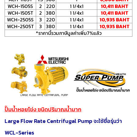
WCH-1505S
2
220
1 1/4x1
10,411 BAHT
WCH-1505T
2
380
1 1/4x1
10,411 BAHT
WCH-2505S
3
220
1 1/4x1
10,935 BAHT
WCH-2505T
3
380
1 1/4x1
10,935 BAHT
*ราคานี้รวมภาษีมูลค่าเพิ่ม7%แล้ว
ปั๊มน้ำหอยโข่ง ชนิดปริมาณน้ำมาก
Large Flow Rate Centrifugal Pump จะใช้ชื่อรุ่นว่า
WCL-Series