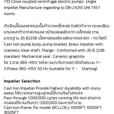
733 Close coupled centrifugal electric pumps single
impeller Manufacture regarding to DIN 24255 UNI 7457
norms.
ตัวเรือนปั๊มและฝาครอบปั๊มทำจากเหล็กหล่อ ใบพัดทำจาก ทองเหลือง
แกนเพลาทำจากสเตนเลส หน้าแปลนผลิตจาก เหล็กหล่อ ตาม
มาตรฐาน JIS B2238 เม็คคานิคอลซีล ผลิตจากเซรามิก - กราไฟต์
Cast iron pump body, pump bracket, Brass impeller with
stainless steel shaft. Flange : Conformed with JIS B 2238
standard Mechanical seal : Ceramic-graphite
ไฟ 3 สาย 380-415V 50Hz เหมาะกับการสตาร์ทด้วยระบบ Y-
3 Phase 380-415V 50 Hz (suitable for Y - Starting)
Impeller Selection
Cast Iron Impeller Provide highest durability with slurry
water ให้ความทนทานสูงสุดแม้ใช้งานกับน้ำสกปรก
Pass through 1,000,000 cycles running life test ผ่านการ
ทดสอบใช้งานเกินกว่า 1,000,000 รอบการทำงาน
Cast Iron Frame: For model WCLL(XL)-11005FT, 15005FT,
18505FT