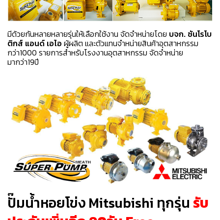
มีด้วยกันหลายหลายรุ่นให้เลือกใช้งาน จัดจำหน่ายโดย
บจก. ซันโรโบ
ติกส์ แอนด์ เอไอ
ผู้ผลิต และตัวแทนจำหน่ายสินค้าอุตสาหกรรม
กว่า1000 รายการสำหรับโรงงานอุตสาหกรรม จัดจำหน่าย
มากว่า19ปี
ปั๊มน้ำหอยโข่ง Mitsubishi ทุกรุ่น
รับ