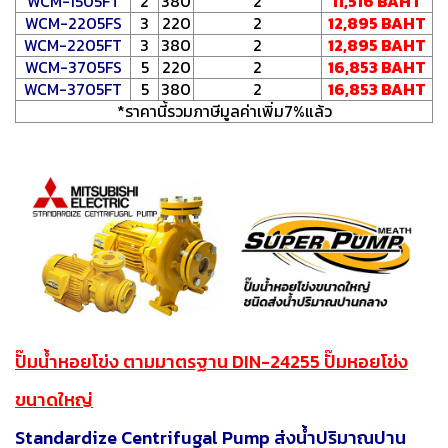
WCM-1505FT
2
380
2
11,516 BAHT
WCM-2205FS
3
220
2
12,895 BAHT
WCM-2205FT
3
380
2
12,895 BAHT
WCM-3705FS
5
220
2
16,853 BAHT
WCM-3705FT
5
380
2
16,853 BAHT
*ราคานี้รวมภาษีมูลค่าเพิ่ม7%แล้ว
ปั๊มน้ำหอยโข่ง ตามมาตรฐาน DIN-24255
ปั๊มหอยโข่ง
ขนาดใหญ่
Standardize Centrifugal Pump ส่งน้ำปริมาณปาน