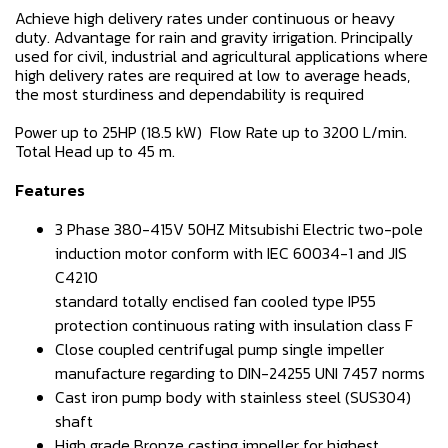
Achieve high delivery rates under continuous or heavy
duty. Advantage for rain and gravity irrigation. Principally
used for civil, industrial and agricultural applications where
high delivery rates are required at low to average heads,
the most sturdiness and dependability is required
Power up to 25HP (18.5 kW) Flow Rate up to 3200 L/min.
Total Head up to 45 m.
Features
3 Phase 380-415V 50HZ Mitsubishi Electric two-pole
induction motor conform with IEC 60034-1 and JIS
C4210
standard totally enclised fan cooled type IP55
protection continuous rating with insulation class F
Close coupled centrifugal pump single impeller
manufacture regarding to DIN-24255 UNI 7457 norms
Cast iron pump body with stainless steel (SUS304)
shaft
High grade Bronze casting impeller for highest