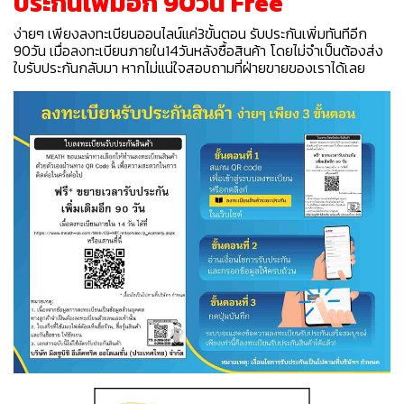
ประกันเพิ่มอีก 90วัน Free
ง่ายๆ เพียงลงทะเบียนออนไลน์แค่3ขั้นตอน รับประกันเพิ่มทันทีอีก
90วัน เมื่อลงทะเบียนภายใน14วันหลังซื้อสินค้า โดยไม่จำเป็นต้องส่ง
ใบรับประกันกลับมา หากไม่แน่ใจสอบถามที่ฝ่ายขายของเราได้เลย