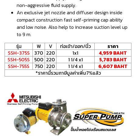
non-aggressive fluid supply.
An exclusive jet nozzle and diffuser design inside
compact construction fast self-priming cap ability
and low noise. Also help to increase suction level up
to 9 m.
รุ่น
W
V
ท่อเข้า/ออก/นิ้ว
ราคา
SSH-375S
370
220
1x1
4,959 BAHT
SSH-505S
500
220
1 1/4 x1
5,783 BAHT
SSH-755S
750
220
1 1/4 x1
6,607 BAHT
*ราคานี้รวมภาษีมูลค่าเพิ่ม7%แล้ว