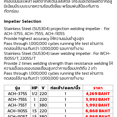
ครอบปั้มและเพลา ผลิตจากสเตนเลสสตีล โครงมอเตอร์ผลิตจากอลู
มิเนียมมีระบบระบายความร้อนดีเยี่ยม พร้อมพ่นสีป้องกันการ
กัดกร่อน
Impeller Selection
Stainless Steel (SUS304) projection welding impeller : For
ACH-375S, ACH-755S, ACH-1105S
Provide highest accuracy ให้ความแม่นยำสูงสุด
Pass through 1,000,000 cycles running life test ผ่านการ
ทดสอบใช้งานเกินกว่า 1,000,000 รอบการทำงาน
Stainless Steel (SUS304) laser welding impeller : For WCH-
1505S/T, 2205S/T
Provide 2 times welding strength than resistance welding ให้
ความแข็งแรงของรอยเชื่อมสูงกว่าการเชื่อมปกติถึง 2 เท่า
Pass through 1,000,000 cycles running life test ผ่านการ
ทดสอบใช้งานเกินกว่า 1,000,000 รอบการทำงาน
รุ่น
HP
V
ท่อเข้า/ออก/นิ้ว
ราคา
ACH-375S
1/2
220
1
4,269 BAHT
ACH-755S
1
220
1
5,992 BAHT
ACH-755T
1
380
1
5,992 BAHT
ACH-1105S
1.5
220
1
6,868 BAHT
ACH-1105T
1.5
380
1
6,868 BAHT