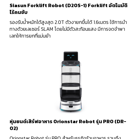
Siasun Forklift Robot (D20S-1) Forklift อัตโนมัติ
ไร้คนขับ
รองรับน้ำหนักได้สูงสุด 2.0T ตัวงายกขึ้นได้ 1.6เมตร ใช้การนำ
ทางด้วยเลเซอร์ SLAM โดยไม่มีตัวสะท้อนแสง มีการจดจำพา
เลทให้การยกที่แม่นยำ
หุ่นยนต์เสิร์ฟอาหาร Orionstar Robot รุ่น PRO (DR-
02)
Orionstar Robot รุ่น PRO สำหรับธุรกิจร้านอาหาร รวมถึง