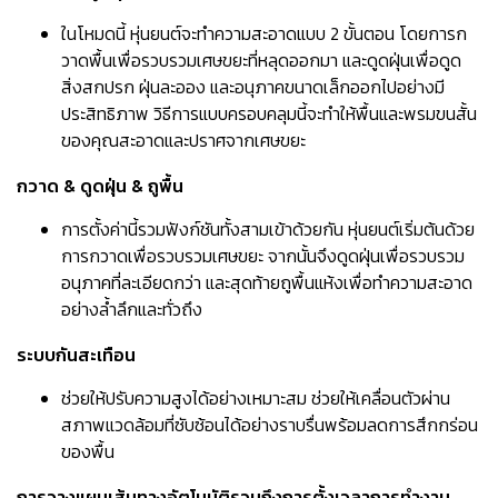
ในโหมดนี้ หุ่นยนต์จะทำความสะอาดแบบ 2 ขั้นตอน โดยการก
วาดพื้นเพื่อรวบรวมเศษขยะที่หลุดออกมา และดูดฝุ่นเพื่อดูด
สิ่งสกปรก ฝุ่นละออง และอนุภาคขนาดเล็กออกไปอย่างมี
ประสิทธิภาพ วิธีการแบบครอบคลุมนี้จะทำให้พื้นและพรมขนสั้น
ของคุณสะอาดและปราศจากเศษขยะ
กวาด & ดูดฝุ่น & ถูพื้น
การตั้งค่านี้รวมฟังก์ชันทั้งสามเข้าด้วยกัน หุ่นยนต์เริ่มต้นด้วย
การกวาดเพื่อรวบรวมเศษขยะ จากนั้นจึงดูดฝุ่นเพื่อรวบรวม
อนุภาคที่ละเอียดกว่า และสุดท้ายถูพื้นแห้งเพื่อทำความสะอาด
อย่างล้ำลึกและทั่วถึง
ระบบกันสะเทือน
ช่วยให้ปรับความสูงได้อย่างเหมาะสม ช่วยให้เคลื่อนตัวผ่าน
สภาพแวดล้อมที่ซับซ้อนได้อย่างราบรื่นพร้อมลดการสึกกร่อน
ของพื้น
การวางแผนเส้นทางอัตโนมัติรวมถึงการตั้งเวลาการทำงาน