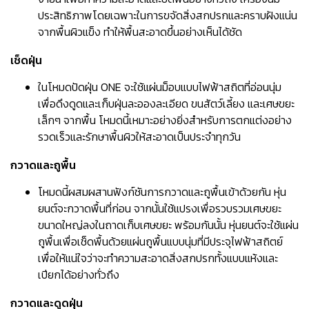
ประสิทธิภาพโดยเฉพาะในการขจัดสิ่งสกปรกและคราบฝังแน่น
จากพื้นผิวแข็ง ทำให้พื้นสะอาดขึ้นอย่างเห็นได้ชัด
เช็ดฝุ่น
ในโหมดปัดฝุ่น ONE จะใช้แผ่นม็อบแบบไฟฟ้าสถิตที่อ่อนนุ่ม
เพื่อดึงดูดและเก็บฝุ่นละอองละเอียด ขนสัตว์เลี้ยง และเศษขยะ
เล็กๆ จากพื้น โหมดนี้เหมาะอย่างยิ่งสำหรับการตกแต่งอย่าง
รวดเร็วและรักษาพื้นผิวให้สะอาดเป็นประจำทุกวัน
กวาดและถูพื้น
โหมดนี้ผสมผสานฟังก์ชันการกวาดและถูพื้นเข้าด้วยกัน หุ่น
ยนต์จะกวาดพื้นที่ก่อน จากนั้นใช้แปรงเพื่อรวบรวมเศษขยะ
ขนาดใหญ่ลงในถาดเก็บเศษขยะ พร้อมกันนั้น หุ่นยนต์จะใช้แผ่น
ถูพื้นเพื่อเช็ดพื้นด้วยแผ่นถูพื้นแบบนุ่มที่มีประจุไฟฟ้าสถิตย์
เพื่อให้แน่ใจว่าจะทำความสะอาดสิ่งสกปรกทั้งแบบแห้งและ
เปียกได้อย่างทั่วถึง
กวาดและดูดฝุ่น