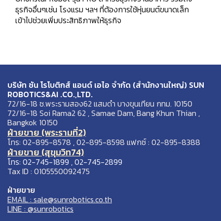
ธุรกิจอื่นๆเช่น โรงแรม ฯลฯ ที่ต้องการใช้หุ่นยนต์ขนาดเล็ก
เข้าไปช่วยเพิ่มประสิทธิภาพให้ธุรกิจ
บริษัท ซัน โรโบติกส์ แอนด์ เอไอ จำกัด (สำนักงานใหญ่) SUN
ROBOTICS&AI .CO.,LTD.
72/16-18 ซ.พระรามสอง62 แสมดำ บางขุนเทียน กทม. 10150
72/16-18 Soi Rama2 62 , Samae Dam, Bang Khun Thian ,
Bangkok 10150
ฝ่ายขาย (พระรามที่2)
โทร: 02-895-8578 , 02-895-8598 แฟกซ์ : 02-895-8388
ฝ่ายขาย (สุขุมวิท74)
โทร: 02-745-1899 , 02-745-2899
Tax ID : 0105550092475
ฝ่ายขาย
EMAIL : sale@sunrobotics.co.th
LINE : @sunrobotics