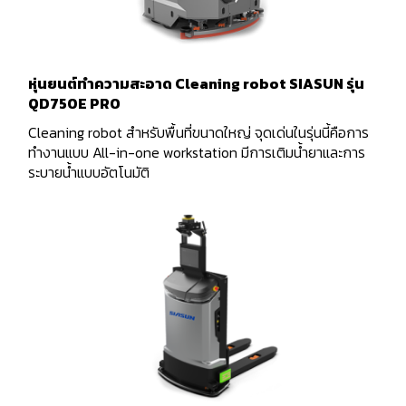
หุ่นยนต์ทำความสะอาด Cleaning robot SIASUN รุ่น
QD750E PRO
Cleaning robot สำหรับพื้นที่ขนาดใหญ่ จุดเด่นในรุ่นนี้คือการ
ทำงานแบบ All-in-one workstation มีการเติมน้ำยาและการ
ระบายน้ำแบบอัตโนมัติ