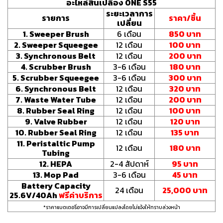
อะไหล่สิ้นเปลือง ONE S55
ระยะเวลาการ
รายการ
ราคา/ชิ้น
เปลี่ยน
1. Sweeper Brush
6 เดือน
850 บาท
2. Sweeper Squeegee
12 เดือน
100 บาท
3. Synchronous Belt
12 เดือน
200 บาท
4. Scrubber Brush
3-6 เดือน
180 บาท
5. Scrubber Squeegee
3-6 เดือน
300 บาท
6. Synchronous Belt
12 เดือน
320 บาท
7. Waste Water Tube
12 เดือน
200 บาท
8. Rubber Seal Ring
12 เดือน
100 บาท
9. Valve Rubber
12 เดือน
120 บาท
10. Rubber Seal Ring
12 เดือน
135 บาท
11. Peristaltic Pump
12 เดือน
180 บาท
Tubing
12. HEPA
2-4 สัปดาห์
95 บาท
13. Mop Pad
3-6 เดือน
45 บาท
Battery Capacity
24 เดือน
25,000 บาท
25.6V/40Ah
ฟรีค่าบริการ
*ราคาแบตเตอรี่อาจมีการเปลี่ยนแปลงโดยไม่แจ้งให้ทราบล่วงหน้า