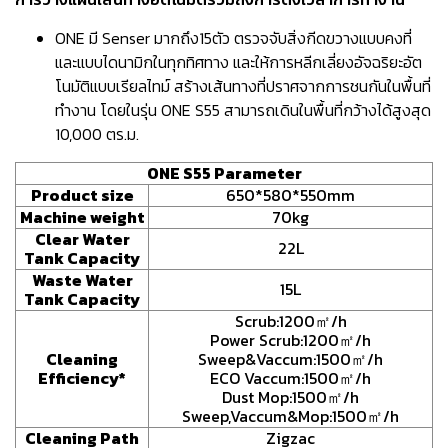
ONE มี Senser มากถึง15ตัว ตรวจจับสิ่งกีดขวางแบบคงที่
และแบบไดนามิกในทุกทิศทาง และให้การหลีกเลี่ยงอัจฉริยะอัต
โนมัติแบบเรียลไทม์ สร้างเส้นทางที่ปราศจากการชนกันในพื้นที่
ทำงาน โดยในรุ่น ONE S55 สามารถเดินในพื้นที่กว้างได้สูงสุด
10,000 ตร.ม.
ONE S55 Parameter
Product size
650*580*550mm
Machine weight
70kg
Clear Water
22L
Tank Capacity
Waste Water
15L
Tank Capacity
Scrub:1200㎡/h
Power Scrub:1200㎡/h
Cleaning
Sweep&Vaccum:1500㎡/h
Efficiency*
ECO Vaccum:1500㎡/h
Dust Mop:1500㎡/h
Sweep,Vaccum&Mop:1500㎡/h
Cleaning Path
Zigzac