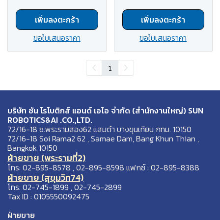
เพิ่มลงตะกร้า
เพิ่มลงตะกร้า
ขอใบเสนอราคา
ขอใบเสนอราคา
1
บริษัท ซัน โรโบติกส์ แอนด์ เอไอ จำกัด (สำนักงานใหญ่) SUN
ROBOTICS&AI .CO.,LTD.
72/16-18 ซ.พระรามสอง62 แสมดำ บางขุนเทียน กทม. 10150
72/16-18 Soi Rama2 62 , Samae Dam, Bang Khun Thian ,
Bangkok 10150
ฝ่ายขาย (พระรามที่2)
โทร: 02-895-8578 , 02-895-8598 แฟกซ์ : 02-895-8388
ฝ่ายขาย (สุขุมวิท74)
โทร: 02-745-1899 , 02-745-2899
Tax ID : 0105550092475
ฝ่ายขาย