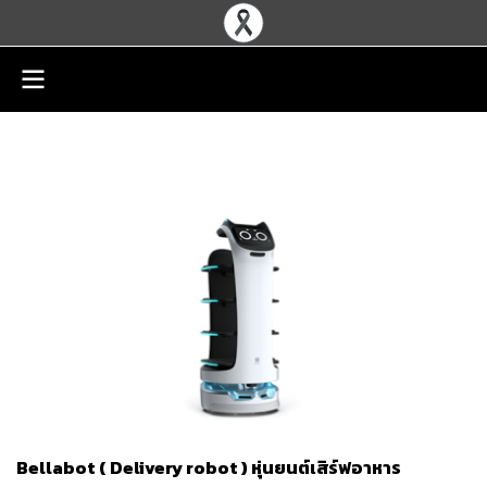
Bellabot ( Delivery robot ) หุ่นยนต์เสิร์ฟอาหาร