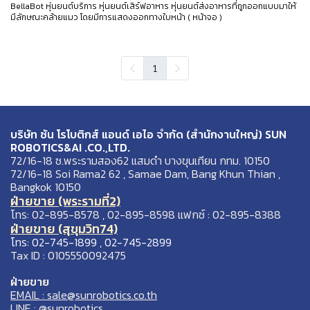
BellaBot หุ่นยนต์บริการ หุ่นยนต์เสิร์ฟอาหาร หุ่นยนต์ส่งอาหารที่ถูกออกแบบมาให้
มีลักษณะคล้ายแมว โดยมีการแสดงออกทางใบหน้า ( หน้าจอ )
1
บริษัท ซัน โรโบติกส์ แอนด์ เอไอ จำกัด (สำนักงานใหญ่) SUN
ROBOTICS&AI .CO.,LTD.
72/16-18 ซ.พระรามสอง62 แสมดำ บางขุนเทียน กทม. 10150
72/16-18 Soi Rama2 62 , Samae Dam, Bang Khun Thian ,
Bangkok 10150
ฝ่ายขาย (พระรามที่2)
โทร: 02-895-8578 , 02-895-8598 แฟกซ์ : 02-895-8388
ฝ่ายขาย (สุขุมวิท74)
โทร: 02-745-1899 , 02-745-2899
Tax ID : 0105550092475
ฝ่ายขาย
EMAIL : sale@sunrobotics.co.th
LINE : @sunrobotics