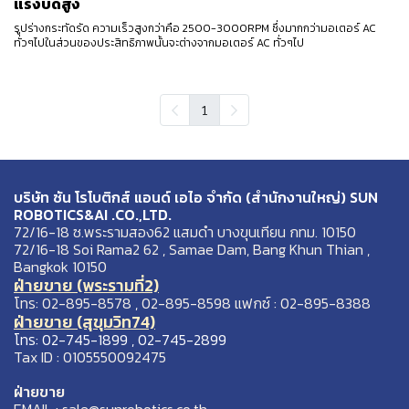
แรงบิดสูง
รูปร่างกระทัดรัด ความเร็วสูงกว่าคือ 2500-3000RPM ซึ่งมากกว่ามอเตอร์ AC
ทั่วๆไปในส่วนของประสิทธิภาพนั้นจะต่างจากมอเตอร์ AC ทั่วๆไป
1
บริษัท ซัน โรโบติกส์ แอนด์ เอไอ จำกัด (สำนักงานใหญ่) SUN
ROBOTICS&AI .CO.,LTD.
72/16-18 ซ.พระรามสอง62 แสมดำ บางขุนเทียน กทม. 10150
72/16-18 Soi Rama2 62 , Samae Dam, Bang Khun Thian ,
Bangkok 10150
ฝ่ายขาย (พระรามที่2)
โทร: 02-895-8578 , 02-895-8598 แฟกซ์ : 02-895-8388
ฝ่ายขาย (สุขุมวิท74)
โทร: 02-745-1899 , 02-745-2899
Tax ID : 0105550092475
ฝ่ายขาย