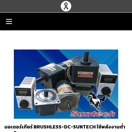
มอเตอร์เกียร์ BRUSHLESS-DC-SUNTECH ใช้พลังงานต่ำ