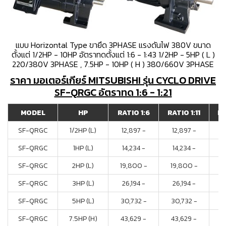
แบบ Horizontal Type ขายึด 3PHASE แรงดันไฟ 380V ขนาด
ตั้งแต่ 1/2HP - 10HP อัตราทดตั้งแต่ 1:6 - 1:43 1/2HP - 5HP ( L )
220/380V 3PHASE , 7.5HP - 10HP ( H ) 380/660V 3PHASE
ราคา มอเตอร์เกียร์ MITSUBISHI รุ่น CYCLO DRIVE
SF-QRGC อัตราทด 1:6 - 1:21
MODEL
HP
RATIO 1:6
RATIO 1:11
RA
SF-QRGC
1/2HP (L)
12,897 -
12,897 -
1
SF-QRGC
1HP (L)
14,234 -
14,234 -
1
SF-QRGC
2HP (L)
19,800 -
19,800 -
1
SF-QRGC
3HP (L)
26,194 -
26,194 -
2
SF-QRGC
5HP (L)
30,732 -
30,732 -
3
SF-QRGC
7.5HP (H)
43,629 -
43,629 -
4