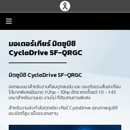
มอเตอร์เกียร์ มิตซูบิชิ
CycloDrive SF-QRGC
มิตซูบิชิ CycloDrive SF-QRGC
ออกแบบมาสำหรับงานที่สมบุกสมบัน และ รองรับแรงสั่นสะเทือน
ได้มากพิเศษมีขนาด 1/2hp - 10hp อัตราทดตั้งแต่ 1:11 - 1:43
เหมาสำหรับงานบด งานโม่ ที่ต้องทนทานพิเศษ
สำหรับงานส่งกำลังทุกชนิด เกียร์ CycloDrive คุณภาพสูงให้
แรงบิดที่สูง แข็งแรงทนทาน