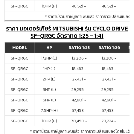
SF-QRGC
10HP (H)
46,521 -
46,521 -
4
* ราคานี้รวมภาษีมูลค่าเพิ่มแล้ว ราคาอาจเปลี่ยนแปลงโ
ราคา มอเตอร์เกียร์ MITSUBISHI รุ่น CYCLO DRIVE
SF-QRGC อัตราทด 1:25 - 1:41
MODEL
HP
RATIO 1:25
RATIO 1:29
RA
SF-QRGC
1/2HP (L)
13,206 -
13,206 -
1
SF-QRGC
1HP (L)
18,463 -
18,463 -
1
SF-QRGC
2HP (L)
27,431 -
27,431 -
2
SF-QRGC
3HP (L)
29,295 -
29,295 -
2
SF-QRGC
5HP (L)
42,601 -
42,601 -
5
SF-QRGC
7.5HP (H)
57,453 -
57,453 -
6
SF-QRGC
10HP (H)
70,450 -
73,224 -
7
* ราคานี้รวมภาษีมูลค่าเพิ่มแล้ว ราคาอาจเปลี่ยนแปลงโดยไม่แจ้ง