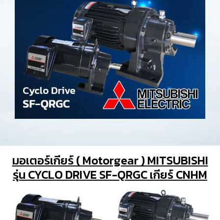
มอเตอร์เกียร์ ( Motorgear ) MITSUBISHI
รุ่น CYCLO DRIVE SF-QRGC เกียร์ CNHM