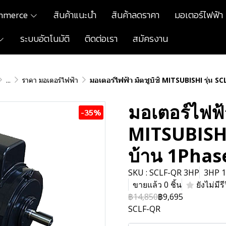
mmerce
สินค้าแนะนำ
สินค้าลดราคา
มอเตอร์ไฟฟ้า
ระบบอัตโนมัติ
ติดต่อเรา
สมัครงาน
...
ราคา มอเตอร์ไฟฟ้า
มอเตอร์ไฟฟ้า มิตซูบิชิ MITSUBISHI รุ่น 
มอเตอร์ไฟฟ้า
-35%
MITSUBISHI
บ้าน 1Phas
SKU : SCLF-QR 3HP
3HP 1
ขายแล้ว 0 ชิ้น
ยังไม่มีรี
฿14,850
฿9,695
SCLF-QR