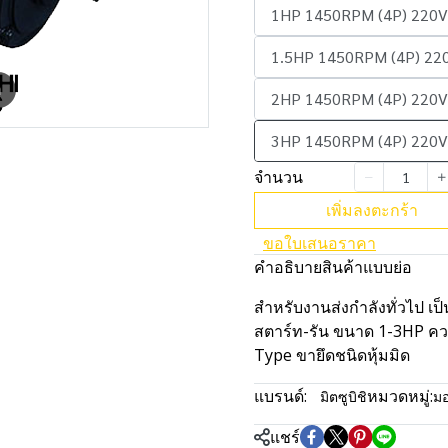
1HP 1450RPM (4P) 220V
1.5HP 1450RPM (4P) 22
m
2HP 1450RPM (4P) 220V
3HP 1450RPM (4P) 220V
จำนวน
เพิ่มลงตะกร้า
ขอใบเสนอราคา
คำอธิบายสินค้าแบบย่อ
สำหรับงานส่งกำลังทั่วไป เ
สตาร์ท-รัน ขนาด 1-3HP คว
Type ขายึดชนิดหุ้มมิด
แบรนด์:
หมวดหมู่:
มิตซูบิชิ
มอ
แชร์