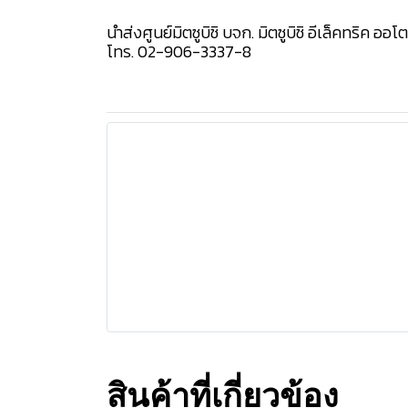
นำส่งศูนย์มิตซูบิชิ บจก. มิตซูบิชิ อีเล็คทริค ออ
โทร. 02-906-3337-8
สินค้าที่เกี่ยวข้อง