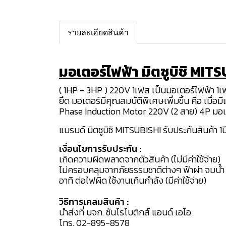
รายละเอียดสินค้า
มอเตอร์ไฟฟ้า มิตซูบิชิ MIT
( 1HP - 3HP ) 220V 1เฟส เป็นมอเตอร์ไฟฟ้า 1
ยึด มอเตอร์มีคุณสมบัติพิเศษเพิ่มขึ้น คือ เมื
Phase Induction Motor 220V (2 สาย) 4P มอเตอ
แบรนด์ มิตซูบิชิ MITSUBISHI รับประกันสินค้า 1ปี 
เงื่อนไขการรับประกัน :
เกิดความผิดพลาดจากตัวสินค้า (ไม่มีค่าใช้จ่าย)
ไม่ครอบคลุมจากภัยธรรมชาติต่างๆ ฟ้าผ่า จมน้ำ
อาทิ ต่อไฟผิด ใช้งานเกินกำลัง (มีค่าใช้จ่าย)
วิธีการเคลมสินค้า :
นำส่งที่ บจก. ซันโรโบติกส์ แอนด์ เอไอ
โทร. 02-895-8578