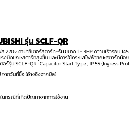
SUBISHI รุ่น SCLF-QR
เฟส 220v คาปาซิเตอร์สตาร์ท-รัน ขนาด 1 - 3HP ความเร็วรอบ 1
่อมีแรงบิดขณะสตาร์ทสูงขึ้น และมีการใช้กระแสไฟฟ้าขณะสตาร์ทน้อย
ร์รุ่น SCLF-QR : Capacitor Start Type , IP 55 (Ingress Pro
จากวันที่ซื้อ (อ้างอิงจากบิล)
 ในกรณีที่เกิดปัญหาจากการใช้งาน