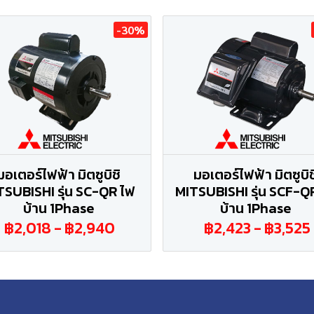
-30%
มอเตอร์ไฟฟ้า มิตซูบิชิ
มอเตอร์ไฟฟ้า มิตซูบิช
TSUBISHI รุ่น SC-QR ไฟ
MITSUBISHI รุ่น SCF-Q
บ้าน 1Phase
บ้าน 1Phase
฿2,018
-
฿2,940
฿2,423
-
฿3,525