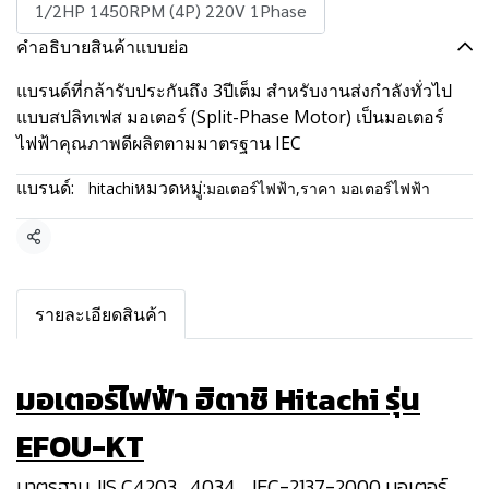
1/2HP 1450RPM (4P) 220V 1Phase
คำอธิบายสินค้าแบบย่อ
แบรนด์ที่กล้ารับประกันถึง 3ปีเต็ม สำหรับงานส่งกำลังทั่วไป
แบบสปลิทเฟส มอเตอร์ (Split-Phase Motor) เป็นมอเตอร์
ไฟฟ้าคุณภาพดีผลิตตามมาตรฐาน IEC
แบรนด์:
หมวดหมู่:
hitachi
มอเตอร์ไฟฟ้า
,
ราคา มอเตอร์ไฟฟ้า
แชร์
รายละเอียดสินค้า
มอเตอร์ไฟฟ้า ฮิตาชิ Hitachi รุ่น
EFOU-KT
มาตรฐาน JIS C4203 , 4034 , JEC-2137-2000 มอเตอร์