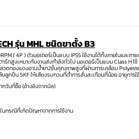
CH รุ่น MHL ชนิดขาตั้ง B3
RPM ( 4P ) ตัวมอเตอร์เป็นแบบ IP55 ใช้งานได้ทั้งภายในและภ
ตาร์ทสูงเหมาะกับงานส่งกำลังทั่วไป มอเตอร์เป็นแบบ Class H
ป็นลวดทองแดงอาบน้ำยา2ชั้นคุณภาพสูงที่ผ่านการเคลือบ Polyes
ปืน SKF ให้เสียงรบกวนที่ต่ำการสั่นสะเทือนที่น้อย อายุการใช
ันที่ซื้อ (อ้างอิงจากบิล)
 ในกรณีที่เกิดปัญหาจากการใช้งาน