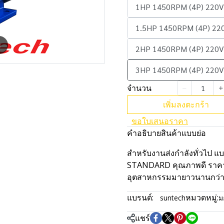
1HP 1450RPM (4P) 220V
1.5HP 1450RPM (4P) 22
m
2HP 1450RPM (4P) 220V
3HP 1450RPM (4P) 220V
จำนวน
เพิ่มลงตะกร้า
ขอใบเสนอราคา
คำอธิบายสินค้าแบบย่อ
สำหรับงานส่งกำลังทั่วไป แ
STANDARD คุณภาพดี ราคาปร
อุตสาหกรรมมายาวนานกว่า 
แบรนด์:
หมวดหมู่:
suntech
ม
แชร์