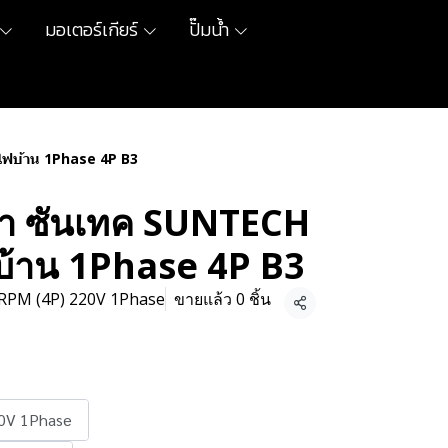
มอเตอร์เกียร์
ปั๊มน้ำ
ไฟบ้าน 1Phase 4P B3
้า ซันเทค SUNTECH
ฟบ้าน 1Phase 4P B3
RPM (4P) 220V 1Phase
ขายแล้ว 0 ชิ้น
แชร์
0V 1Phase