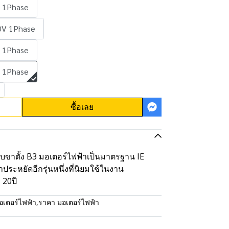
 1Phase
0V 1Phase
 1Phase
 1Phase
ซื้อเลย
บบขาตั้ง B3 มอเตอร์ไฟฟ้าเป็นมาตรฐาน IE
ะหยัดอีกรุ่นหนึ่งที่นิยมใช้ในงาน
20ปี
อเตอร์ไฟฟ้า
,
ราคา มอเตอร์ไฟฟ้า