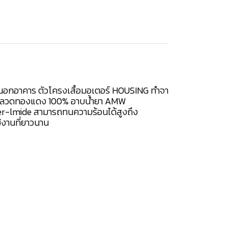
ายนอกอาคาร ตัวโครงเสื้อมอเตอร์ HOUSING ทำจา
 ใช้ ลวดทองแดง 100% อาบน้ำยา AMW
ter-lmide สามารถทนความร้อนได้สูงถึง
้งานที่ยาวนาน