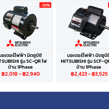
-30%
มอเตอร์ไฟฟ้า มิตซูบิชิ
มอเตอร์ไฟฟ้า มิตซูบิช
TSUBISHI รุ่น SC-QR ไฟ
MITSUBISHI รุ่น SCF-Q
บ้าน 1Phase
บ้าน 1Phase
฿2,018
-
฿2,940
฿2,423
-
฿3,525