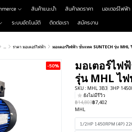
mmerce
สินค้าแนะนำ
สินค้าลดราคา
มอเตอร์ไฟฟ้า
ระบบอัตโนมัติ
ติดต่อเรา
สมัครงาน
...
ราคา มอเตอร์ไฟฟ้า
มอเตอร์ไฟฟ้า ซันเทค SUNTECH รุ่น MHL 
มอเตอร์ไฟฟ
-50%
รุ่น MHL ไ
SKU : MHL 3B3
3HP 1450
ยังไม่มีรีวิว
฿14,803
฿7,402
MHL
1/2HP 1450RPM (4P) 22