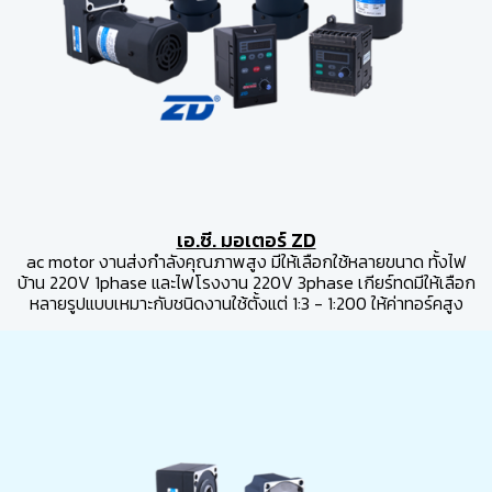
เอ.ซี. มอเตอร์ ZD
ac motor งานส่งกำลังคุณภาพสูง มีให้เลือกใช้หลายขนาด ทั้งไฟ
บ้าน 220V 1phase และไฟโรงงาน 220V 3phase เกียร์ทดมีให้เลือก
หลายรูปแบบเหมาะกับชนิดงานใช้ตั้งแต่ 1:3 - 1:200 ให้ค่าทอร์คสูง