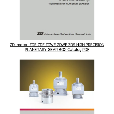
ZD-motor-ZDE ZDF ZDWE ZDWF ZDS HIGH PRECISION
PLANETARY GEAR BOX Catalog PDF