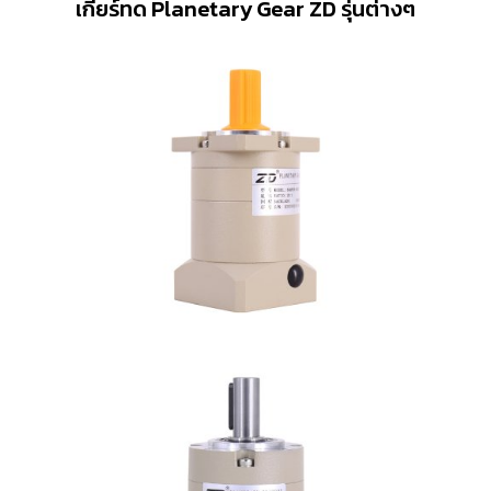
เกียร์ทด Planetary Gear ZD รุ่นต่างๆ