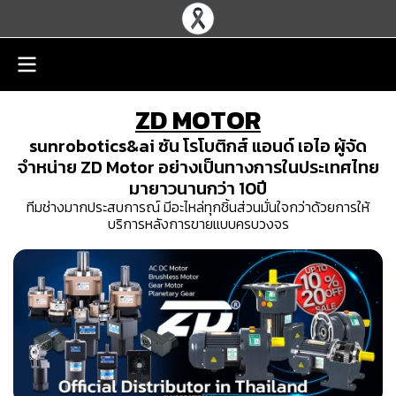
ZD MOTOR
sunrobotics&ai ซัน โรโบติกส์ แอนด์ เอไอ ผู้จัด
จำหน่าย ZD Motor อย่างเป็นทางการในประเทศไทย
มายาวนานกว่า 10ปี
ทีมช่างมากประสบการณ์ มีอะไหล่ทุกชิ้นส่วนมั่นใจกว่าด้วยการให้
บริการหลังการขายแบบครบวงจร