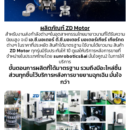
ผลิตภัณฑ์ ZD Motor
สำหรับงานส่งกำลังต่างๆในอุตสาหกรรมไทยมายาวนานที่ได้รับความ
นิยมสูง จะมี
เอ.ซี.มอเตอร์ ดี.ซี.มอเตอร์ มอเตอร์เกียร์ เกียร์ทด
ต่างๆ ในราคาที่ประหยัด สินค้าได้มาตรฐาน ใช้งานได้ยาวนาน สินค้า
ZD Motor
ทุกรุ่นมีรับประกันให้ 1ปี ดูแลให้บริการหลังการขายที่
จำหน่ายในประเทศไทยโดย
sunrobotics&ai
มั่นใจคูณ2 ในการให้
บริการ
ขั้นตอนการผลิตที่ได้มาตรฐาน รวมถึงมีอะไหล่ชิ้น
ส่วนทุกชิ้นไว้บริการหลังการขายยามฉุกเฉิน มั่นใจ
กว่า