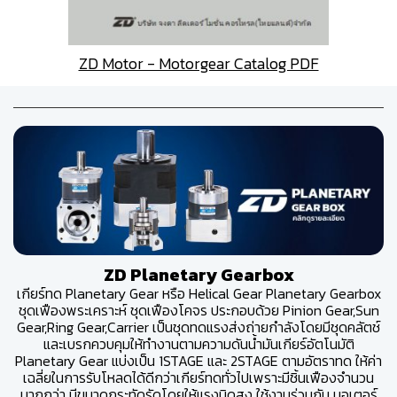
ZD Motor - Motorgear Catalog PDF
ZD Planetary Gearbox
เกียร์ทด Planetary Gear หรือ Helical Gear Planetary Gearbox
ชุดเฟืองพระเคราะห์ ชุดเฟืองโคจร ประกอบด้วย Pinion Gear,Sun
Gear,Ring Gear,Carrier เป็นชุดทดแรงส่งถ่ายกำลังโดยมีชุดคลัตช์
และเบรกควบคุมให้ทำงานตามความดันน้ำมันเกียร์อัตโนมัติ
Planetary Gear แบ่งเป็น 1STAGE และ 2STAGE ตามอัตราทด ให้ค่า
เฉลี่ยในการรับโหลดได้ดีกว่าเกียร์ทดทั่วไปเพราะมีชิ้นเฟืองจำนวน
มากกว่า มีขนาดกระทัดรัดโดยให้แรงบิดสูง ใช้งานร่วมกับ มอเตอร์