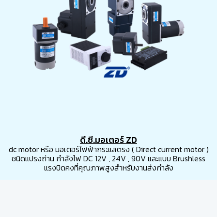
ดี.ซี.มอเตอร์ ZD
dc motor หรือ มอเตอร์ไฟฟ้ากระแสตรง ( Direct current motor )
ชนิดแปรงถ่าน กำลังไฟ DC 12V , 24V , 90V และแบบ Brushless
แรงบิดคงที่คุณภาพสูงสำหรับงานส่งกำลัง